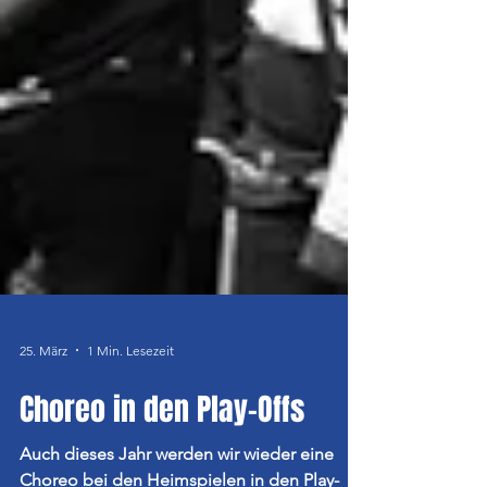
25. März
1 Min. Lesezeit