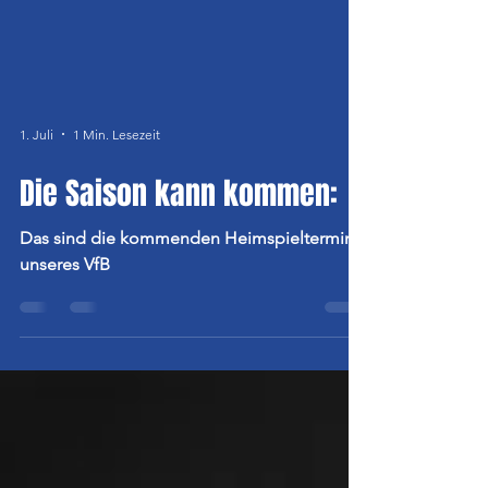
1. Juli
1 Min. Lesezeit
Die Saison kann kommen:
Das sind die kommenden Heimspieltermine
unseres VfB