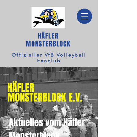
HÄFLER
MONSTERBLOCK
Offizieller VfB Volleyball
Fanclub
HÄFLER
MONSTERBLOCK E.V.
Aktuelles vom Häfler
Monsterblock