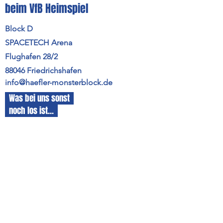
beim VfB Heimspiel
Block D
SPACETECH Arena
Flughafen 28/2
88046 Friedrichshafen
info@haefler-monsterblock.de
Was bei uns sonst
noch los ist...
Vorname