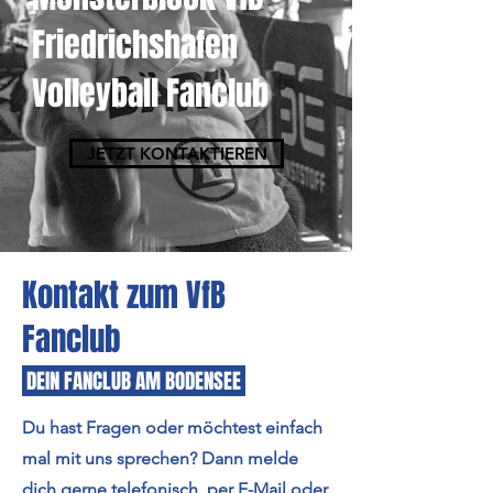
Friedrichshafen
Volleyball Fanclub
JETZT KONTAKTIEREN
Kontakt zum VfB
Fanclub
DEIN FANCLUB AM BODENSEE
Du hast Fragen oder möchtest einfach
mal mit uns sprechen? Dann melde
dich gerne telefonisch, per E-Mail oder