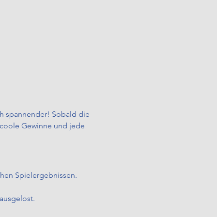
ch spannender! Sobald die 
h coole Gewinne und jede 
chen Spielergebnissen.
ausgelost.