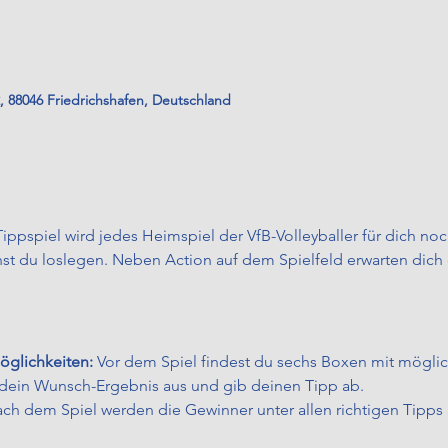
2, 88046 Friedrichshafen, Deutschland
ippspiel wird jedes Heimspiel der VfB-Volleyballer für dich no
nnst du loslegen. Neben Action auf dem Spielfeld erwarten dic
öglichkeiten:
 Vor dem Spiel findest du sechs Boxen mit mögli
dein Wunsch-Ergebnis aus und gib deinen Tipp ab.
ach dem Spiel werden die Gewinner unter allen richtigen Tipps 