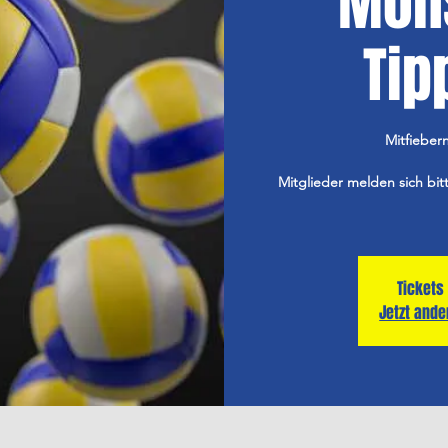
Mon
Tip
Mitfieber
Mitglieder melden sich bit
Tickets
Jetzt and