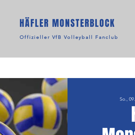
HÄFLER MONSTERBLOCK
Offizieller VfB Volleyball Fanclub
So., 09