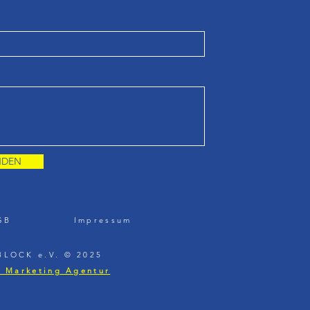
NDEN
GB
Impressum
LOCK e.V. © 2025
E Marketing Agentur