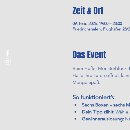
Zeit & Ort
09. Feb. 2025, 19:00 – 23:00
Friedrichshafen, Flughafen 28/
Das Event
Beim Häfler-Monsterblock-T
Halle ihre Türen öffnet, ka
Menge Spaß.
So funktioniert’s:
Sechs Boxen – sechs M
Dein Tipp zählt:
 Wähle 
Gewinnerauslosung:
 N