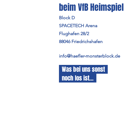
beim VfB Heimspiel
Block D
SPACETECH Arena
Flughafen 28/2
88046 Friedrichshafen
info@haefler-monsterblock.de
Was bei uns sonst
noch los ist...