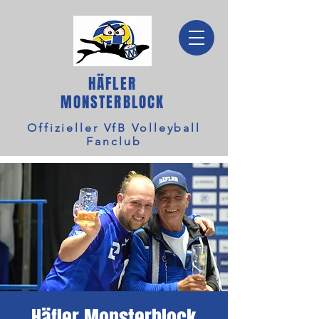
HÄFLER
MONSTERBLOCK
Offizieller VfB Volleyball
Fanclub
Häfler Monsterblock