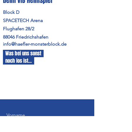
beim VfB Heimspiel
Block D
SPACETECH Arena
Flughafen 28/2
88046 Friedrichshafen
info@haefler-monsterblock.de
Was bei uns sonst
noch los ist...
Vorname