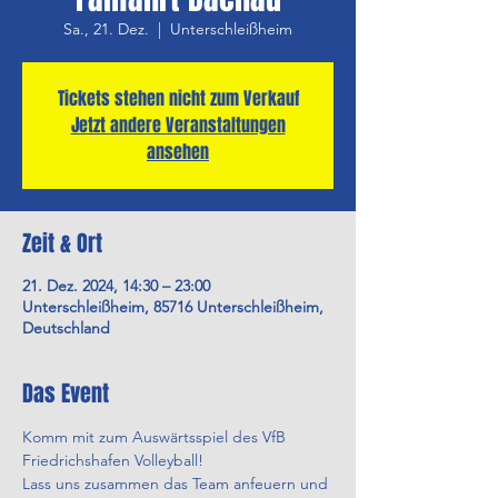
Sa., 21. Dez.
  |  
Unterschleißheim
Tickets stehen nicht zum Verkauf
Jetzt andere Veranstaltungen
ansehen
Zeit & Ort
21. Dez. 2024, 14:30 – 23:00
Unterschleißheim, 85716 Unterschleißheim,
Deutschland
Das Event
Komm mit zum Auswärtsspiel des VfB 
Friedrichshafen Volleyball!
Lass uns zusammen das Team anfeuern und 