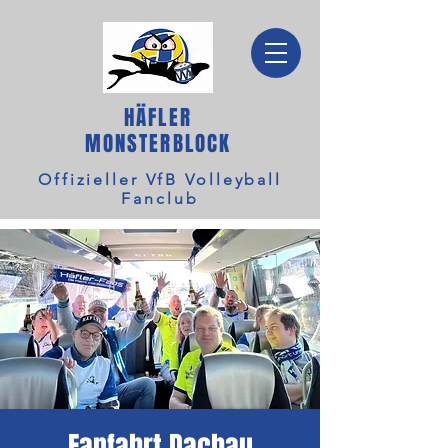
HÄFLER
MONSTERBLOCK
Offizieller VfB Volleyball
Fanclub
Fanfahrt Dachau